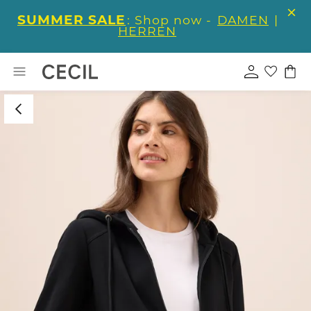
SUMMER SALE
: Shop now -
DAMEN
|
HERREN