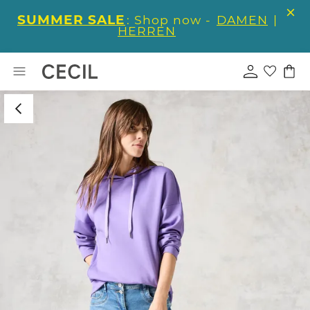
SUMMER SALE
: Shop now -
DAMEN
|
HERREN