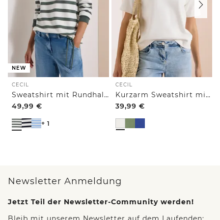
NEW
CECIL
CECIL
Sweatshirt mit Rundhals und Tunnelzug
Kurzarm Sweatshirt mit Embroidery
49,99
€
39,99
€
+ 1
Newsletter Anmeldung
Jetzt Teil der Newsletter-Community werden!
Bleib mit unserem Newsletter auf dem Laufenden: