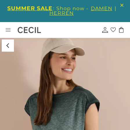
SUMMER SALE
: Shop now -
DAMEN
|
HERREN