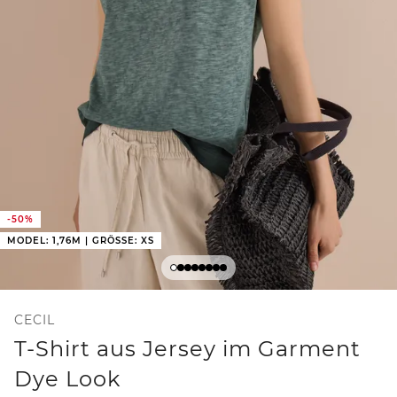
-50%
MODEL: 1,76M | GRÖSSE: XS
CECIL
T-Shirt aus Jersey im Garment
Dye Look