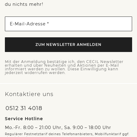
du nichts mehr!
E-Mail-Adresse *
ZUM NEWSLETTER ANMELDEN
Mit der Anmeldung bestätige ich, den CECIL Newsletter
erhalten und über Neuheiten und Aktionen per E-Mail
informiert werden zu wollen. Diese Einwilligung kann
jederzeit widerrufen werden.
Kontaktiere uns
0512 31 4018
Service Hotline
Mo.-Fr. 8:00 – 21:00 Uhr, Sa. 9:00 – 18:00 Uhr
Regulärer Festnetztarif deines Telefonanbieters, Mobilfunktarif ggf.