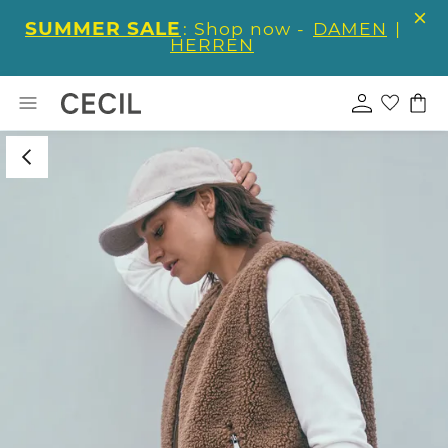
SUMMER SALE
: Shop now -
DAMEN
|
HERREN