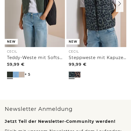
NEW
NEW
CECIL
CECIL
Teddy-Weste mit Softshelldetails
Steppweste mit Kapuze und Taschen
59,99
€
99,99
€
+ 5
Newsletter Anmeldung
Jetzt Teil der Newsletter-Community werden!