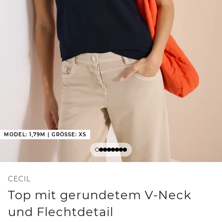
MODEL: 1,79M | GRÖSSE: XS
CECIL
Top mit gerundetem V-Neck
und Flechtdetail