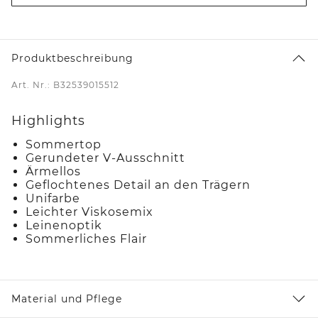
Produktbeschreibung
Art. Nr.: B32539015512
Highlights
Sommertop
Gerundeter V-Ausschnitt
Ärmellos
Geflochtenes Detail an den Trägern
Unifarbe
Leichter Viskosemix
Leinenoptik
Sommerliches Flair
Material und Pflege