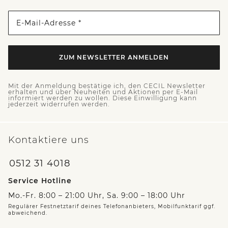
E-Mail-Adresse *
ZUM NEWSLETTER ANMELDEN
Mit der Anmeldung bestätige ich, den CECIL Newsletter
erhalten und über Neuheiten und Aktionen per E-Mail
informiert werden zu wollen. Diese Einwilligung kann
jederzeit widerrufen werden.
Kontaktiere uns
0512 31 4018
Service Hotline
Mo.-Fr. 8:00 – 21:00 Uhr, Sa. 9:00 – 18:00 Uhr
Regulärer Festnetztarif deines Telefonanbieters, Mobilfunktarif ggf.
abweichend.