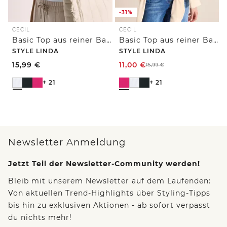
-31%
CECIL
CECIL
Basic Top aus reiner Baumwolle
Basic Top aus reiner Baumwolle
STYLE LINDA
STYLE LINDA
15,99
€
11,00
€
15,99
€
+ 21
+ 21
Newsletter Anmeldung
Jetzt Teil der Newsletter-Community werden!
Bleib mit unserem Newsletter auf dem Laufenden:
Von aktuellen Trend-Highlights über Styling-Tipps
bis hin zu exklusiven Aktionen - ab sofort verpasst
du nichts mehr!