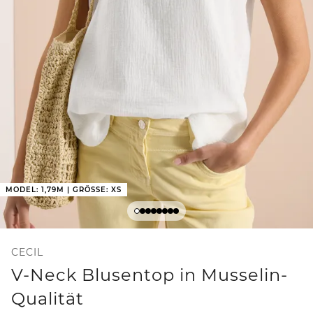
MODEL: 1,79M | GRÖSSE: XS
CECIL
V-Neck Blusentop in Musselin-
Qualität