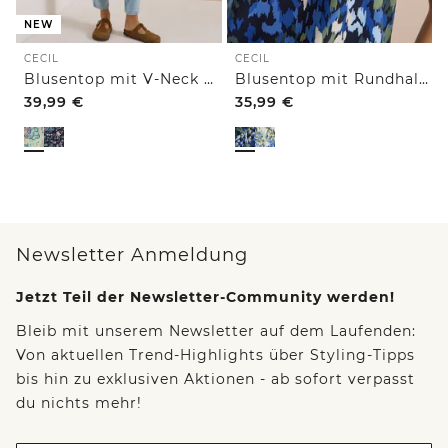
NEW
CECIL
CECIL
Blusentop mit V-Neck und Print
Blusentop mit Rundhals und Print
39,99
€
35,99
€
Newsletter Anmeldung
Jetzt Teil der Newsletter-Community werden!
Bleib mit unserem Newsletter auf dem Laufenden:
Von aktuellen Trend-Highlights über Styling-Tipps
bis hin zu exklusiven Aktionen - ab sofort verpasst
du nichts mehr!