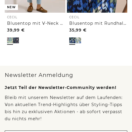
NEW
CECIL
CECIL
Blusentop mit V-Neck und Print
Blusentop mit Rundhals und Print
39,99
€
35,99
€
Newsletter Anmeldung
Jetzt Teil der Newsletter-Community werden!
Bleib mit unserem Newsletter auf dem Laufenden:
Von aktuellen Trend-Highlights über Styling-Tipps
bis hin zu exklusiven Aktionen - ab sofort verpasst
du nichts mehr!