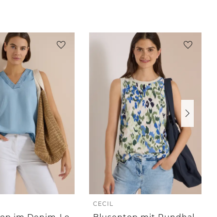
CECIL