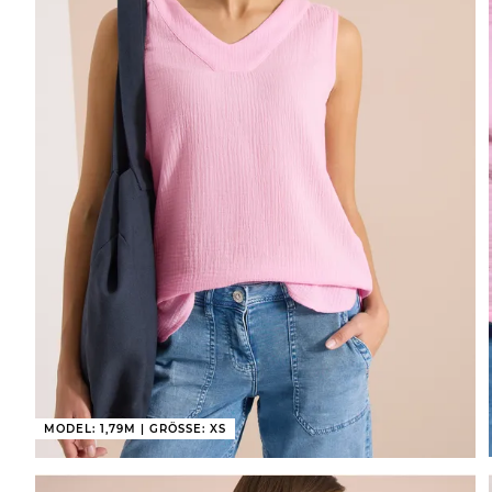
MODEL: 1,79M | GRÖSSE: XS