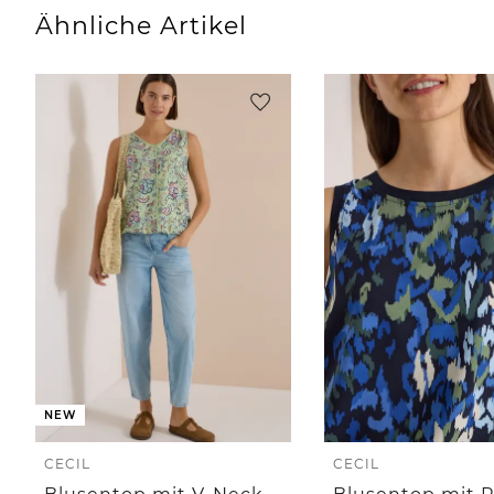
Ähnliche Artikel
NEW
CECIL
CECIL