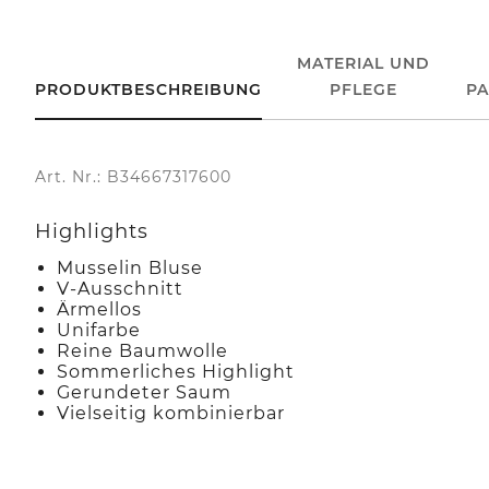
MATERIAL UND
PRODUKTBESCHREIBUNG
PFLEGE
P
Art. Nr.: B34667317600
Highlights
Musselin Bluse
V-Ausschnitt
Ärmellos
Unifarbe
Reine Baumwolle
Sommerliches Highlight
Gerundeter Saum
Vielseitig kombinierbar