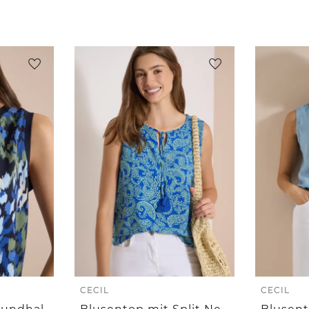
CECIL
CECIL