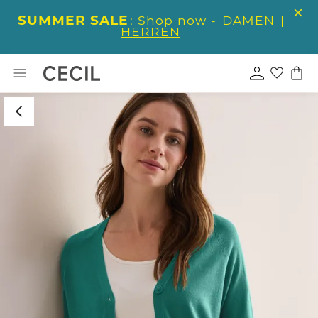
SUMMER SALE
: Shop now -
DAMEN
|
HERREN