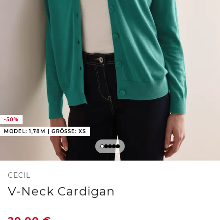
-50%
MODEL: 1,78M | GRÖSSE: XS
CECIL
V-Neck Cardigan