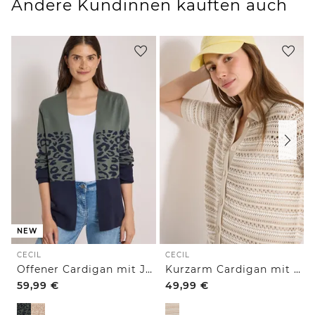
Andere Kundinnen kauften auch
NEW
CECIL
CECIL
Offener Cardigan mit Jacquard-Muster
Kurzarm Cardigan mit Polokragen
59,99
€
49,99
€