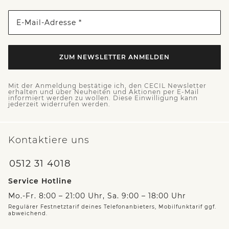
E-Mail-Adresse *
ZUM NEWSLETTER ANMELDEN
Mit der Anmeldung bestätige ich, den CECIL Newsletter
erhalten und über Neuheiten und Aktionen per E-Mail
informiert werden zu wollen. Diese Einwilligung kann
jederzeit widerrufen werden.
Kontaktiere uns
0512 31 4018
Service Hotline
Mo.-Fr. 8:00 – 21:00 Uhr, Sa. 9:00 – 18:00 Uhr
Regulärer Festnetztarif deines Telefonanbieters, Mobilfunktarif ggf.
abweichend.