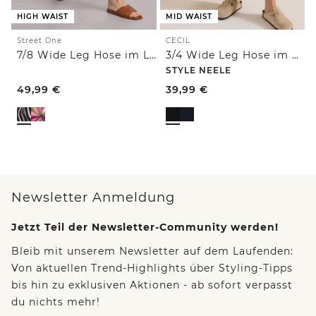
HIGH WAIST
MID WAIST
Street One
CECIL
7/8 Wide Leg Hose im Loose Fit
3/4 Wide Leg Hose im Casual Fit
STYLE NEELE
49,99
€
39,99
€
Newsletter Anmeldung
Jetzt Teil der Newsletter-Community werden!
Bleib mit unserem Newsletter auf dem Laufenden:
Von aktuellen Trend-Highlights über Styling-Tipps
bis hin zu exklusiven Aktionen - ab sofort verpasst
du nichts mehr!