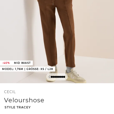
-40%
MID WAIST
MODEL: 1,76M | GRÖSSE: XS / L28
CECIL
Velourshose
-
STYLE TRACEY