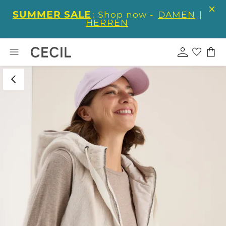
SUMMER SALE
: Shop now -
DAMEN
|
HERREN