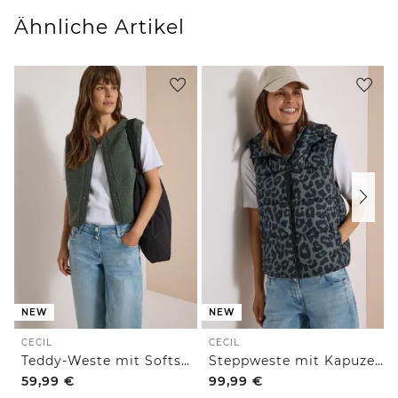
Ähnliche Artikel
NEW
NEW
CECIL
CECIL
Teddy-Weste mit Softshelldetails
Steppweste mit Kapuze und Taschen
59,99
€
99,99
€