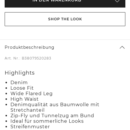
SHOP THE LOOK
Produktbeschreibung
Art. Nr.: B38079520283
Highlights
Denim
Loose Fit
Wide Flared Leg
High Waist
Denimqualität aus Baumwolle mit
Stretchanteil
Zip-Fly und Tunnelzug am Bund
Ideal für sommerliche Looks
Streifenmuster