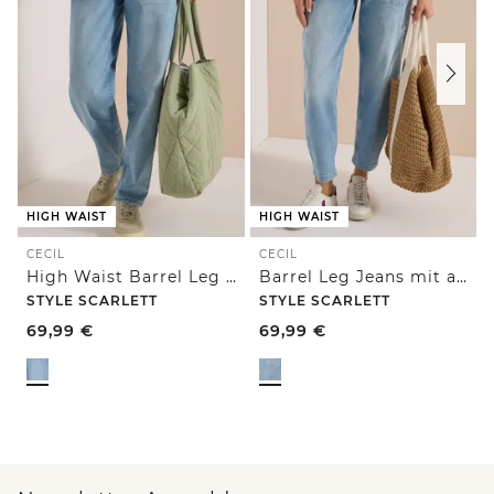
HIGH WAIST
HIGH WAIST
CECIL
CECIL
High Waist Barrel Leg Jeans im Loose Fit
Barrel Leg Jeans mit aufgesetzten Taschen
STYLE SCARLETT
STYLE SCARLETT
69,99
€
69,99
€