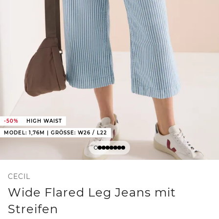
-50%
HIGH WAIST
MODEL: 1,76M | GRÖSSE: W26 / L22
CECIL
Wide Flared Leg Jeans mit
Streifen