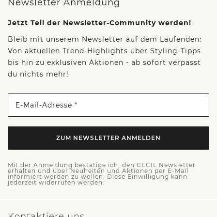
Newsletter Anmeldung
Jetzt Teil der Newsletter-Community werden!
Bleib mit unserem Newsletter auf dem Laufenden:
Von aktuellen Trend-Highlights über Styling-Tipps
bis hin zu exklusiven Aktionen - ab sofort verpasst
du nichts mehr!
E-Mail-Adresse *
ZUM NEWSLETTER ANMELDEN
Mit der Anmeldung bestätige ich, den CECIL Newsletter
erhalten und über Neuheiten und Aktionen per E-Mail
informiert werden zu wollen. Diese Einwilligung kann
jederzeit widerrufen werden.
Kontaktiere uns