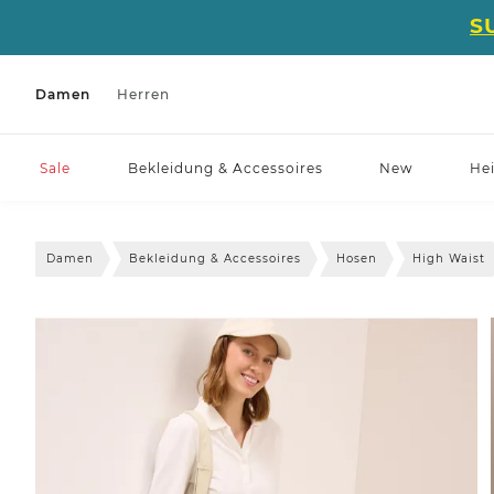
S
Damen
Herren
Sale
Bekleidung & Accessoires
New
He
Damen
Bekleidung & Accessoires
Hosen
High Waist