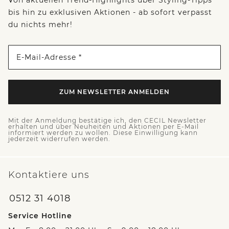
bis hin zu exklusiven Aktionen - ab sofort verpasst
du nichts mehr!
E-Mail-Adresse *
ZUM NEWSLETTER ANMELDEN
Mit der Anmeldung bestätige ich, den CECIL Newsletter
erhalten und über Neuheiten und Aktionen per E-Mail
informiert werden zu wollen. Diese Einwilligung kann
jederzeit widerrufen werden.
Kontaktiere uns
0512 31 4018
Service Hotline