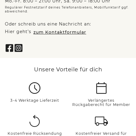
Mo.-Fr. 8:00 – 21:00 Uhr, Sa. 9:00 – 18:00 Uhr
Regulärer Festnetztarif deines Telefonanbieters, Mobilfunktarif ggf.
abweichend.
Oder schreib uns eine Nachricht an:
Hier geht’s
zum Kontaktformular
Unsere Vorteile für dich
3-4 Werktage Lieferzeit
Verlängertes
Rückgaberecht für Member
Kostenfreie Rücksendung
Kostenfreier Versand für