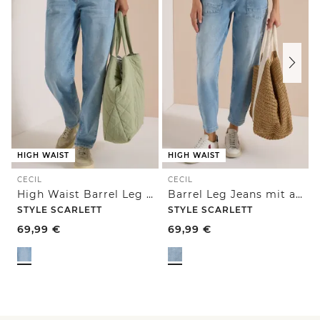
HIGH WAIST
HIGH WAIST
CECIL
CECIL
High Waist Barrel Leg Jeans im Loose Fit
Barrel Leg Jeans mit aufgesetzten Taschen
STYLE SCARLETT
STYLE SCARLETT
69,99
€
69,99
€