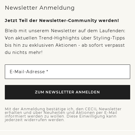
Newsletter Anmeldung
Jetzt Teil der Newsletter-Community werden!
Bleib mit unserem Newsletter auf dem Laufenden:
Von aktuellen Trend-Highlights über Styling-Tipps
bis hin zu exklusiven Aktionen - ab sofort verpasst
du nichts mehr!
E-Mail-Adresse *
ZUM NEWSLETTER ANMELDEN
Mit der Anmeldung bestätige ich, den CECIL Newsletter
erhalten und über Neuheiten und Aktionen per E-Mail
informiert werden zu wollen. Diese Einwilligung kann
jederzeit widerrufen werden.