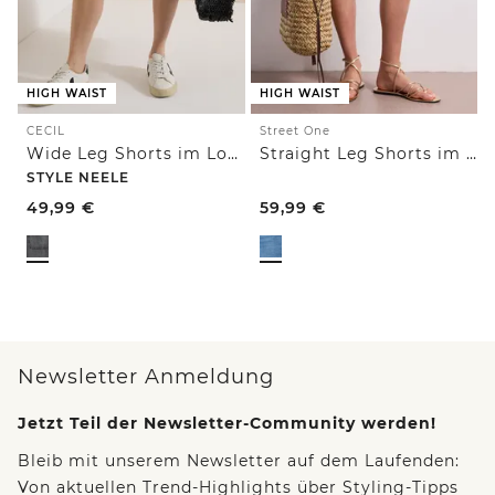
HIGH WAIST
HIGH WAIST
CECIL
Street One
Wide Leg Shorts im Loose Fit
Straight Leg Shorts im Casual Fit
STYLE NEELE
49,99
€
59,99
€
Newsletter Anmeldung
Jetzt Teil der Newsletter-Community werden!
Bleib mit unserem Newsletter auf dem Laufenden:
Von aktuellen Trend-Highlights über Styling-Tipps