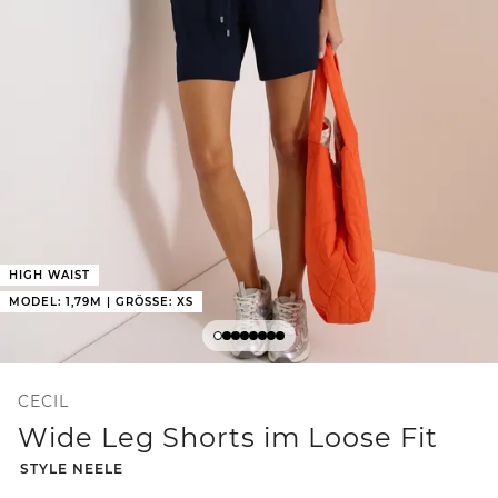
HIGH WAIST
MODEL: 1,79M | GRÖSSE: XS
CECIL
Wide Leg Shorts im Loose Fit
-
STYLE NEELE