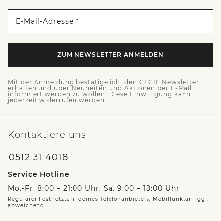
E-Mail-Adresse *
ZUM NEWSLETTER ANMELDEN
Mit der Anmeldung bestätige ich, den CECIL Newsletter
erhalten und über Neuheiten und Aktionen per E-Mail
informiert werden zu wollen. Diese Einwilligung kann
jederzeit widerrufen werden.
Kontaktiere uns
0512 31 4018
Service Hotline
Mo.-Fr. 8:00 – 21:00 Uhr, Sa. 9:00 – 18:00 Uhr
Regulärer Festnetztarif deines Telefonanbieters, Mobilfunktarif ggf.
abweichend.