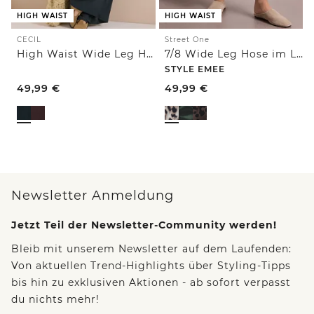
HIGH WAIST
HIGH WAIST
CECIL
Street One
High Waist Wide Leg Hose im Loose Fit
7/8 Wide Leg Hose im Loose Fit mit Print
STYLE EMEE
49,99
€
49,99
€
Newsletter Anmeldung
Jetzt Teil der Newsletter-Community werden!
Bleib mit unserem Newsletter auf dem Laufenden:
Von aktuellen Trend-Highlights über Styling-Tipps
bis hin zu exklusiven Aktionen - ab sofort verpasst
du nichts mehr!