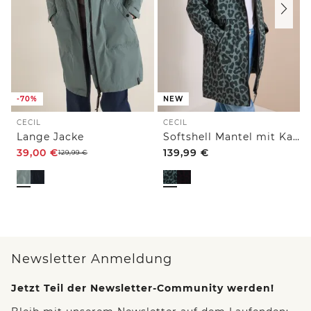
-70%
NEW
CECIL
CECIL
Lange Jacke
Softshell Mantel mit Kapuze und Leo-Muster
39,00
€
139,99
€
129,99
€
Newsletter Anmeldung
Jetzt Teil der Newsletter-Community werden!