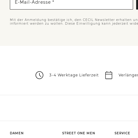
E-Mail-Adresse *
Mit der Anmeldung bestätige ich, den CECIL Newsletter erhalten u
informiert werden zu wollen. Diese Einwilligung kann jederzeit wid
3-4 Werktage Lieferzeit
Verlänge
DAMEN
STREET ONE MEN
SERVICE