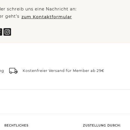
er schreib uns eine Nachricht an:
er geht’s
zum Kontaktformular
ng
Kostenfreier Versand für Member ab 29€
RECHTLICHES
ZUSTELLUNG DURCH: