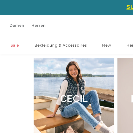
S
Damen
Herren
Sale
Bekleidung & Accessoires
New
He