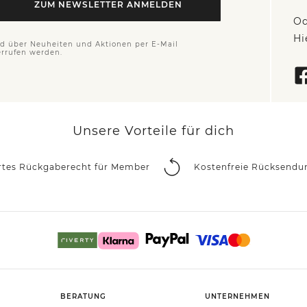
ZUM NEWSLETTER ANMELDEN
Od
Hi
nd über Neuheiten und Aktionen per E-Mail
errufen werden.
Unsere Vorteile für dich
rtes Rückgaberecht für Member
Kostenfreie Rücksendu
BERATUNG
UNTERNEHMEN