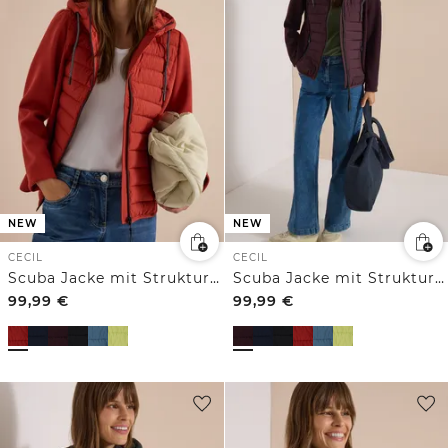
NEW
NEW
CECIL
CECIL
Scuba Jacke mit Strukturmix und Kapuze
Scuba Jacke mit Strukturmix und Kapuze
99,99
€
99,99
€