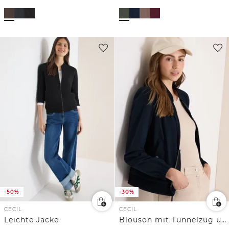
-50%
-30%
CECIL
CECIL
Leichte Jacke
Blouson mit Tunnelzug und Mesh-Details