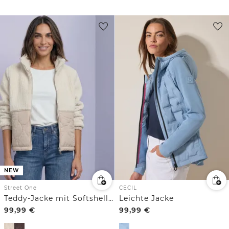
NEW
Street One
CECIL
Teddy-Jacke mit Softshelldetails
Leichte Jacke
99,99
€
99,99
€