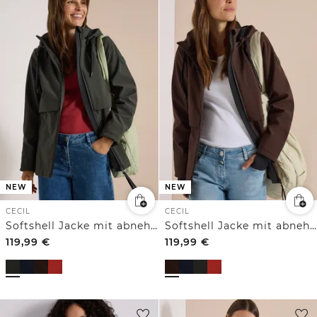
NEW
NEW
CECIL
CECIL
Softshell Jacke mit abnehmbarer Kapuze
Softshell Jacke mit abnehmbarer Kapuze
119,99
€
119,99
€