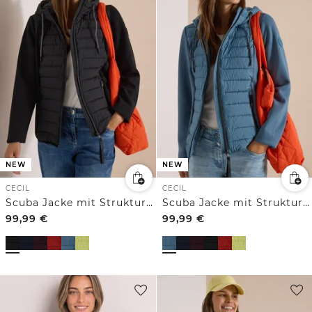
NEW
NEW
CECIL
CECIL
Scuba Jacke mit Strukturmix und Kapuze
Scuba Jacke mit Strukturmix und Kapuze
99,99
€
99,99
€