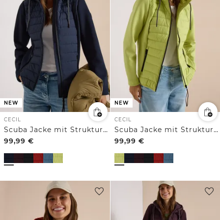
NEW
NEW
CECIL
CECIL
Scuba Jacke mit Strukturmix und Kapuze
Scuba Jacke mit Strukturmix und Kapuze
99,99
€
99,99
€