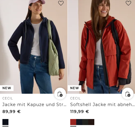
NEW
NEW
CECIL
CECIL
Jacke mit Kapuze und Strukturmix
Softshell Jacke mit abnehmbarer Kapuze
89,99
€
119,99
€