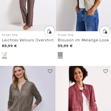
Street One
Street One
Leichtes Velours Overshirt
Blouson im Melange-Look
89,99
€
99,99
€