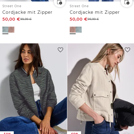
Street One
Street One
Cordjacke mit Zipper
Cordjacke mit Zipper
50,00
€
50,00
€
99,99
€
99,99
€