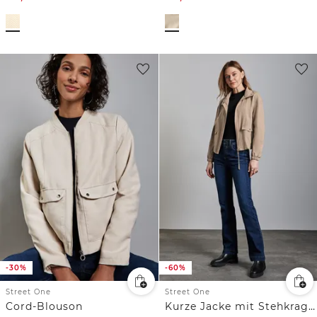
-30%
-60%
Street One
Street One
Cord-Blouson
Kurze Jacke mit Stehkragen