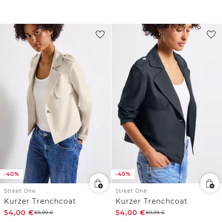
-40%
-40%
Street One
Street One
Kurzer Trenchcoat
Kurzer Trenchcoat
54,00
€
54,00
€
89,99
€
89,99
€