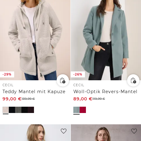
-29%
-26%
CECIL
CECIL
Teddy Mantel mit Kapuze
Woll-Optik Revers-Mantel
99,00
€
89,00
€
139,99
€
119,99
€