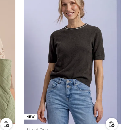
NEW
Street One