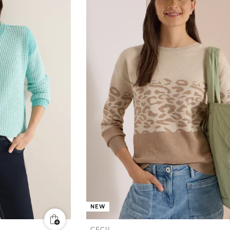
NEW
CECIL