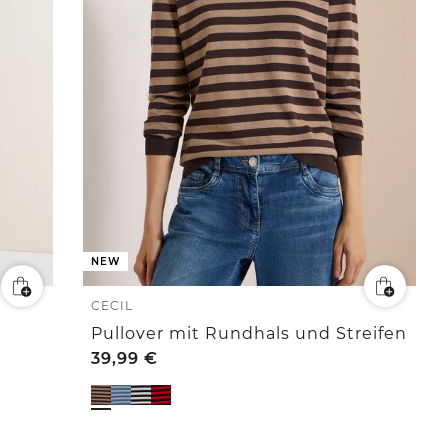
NEW
CECIL
Pullover mit Rundhals und Streifen
39,99
€