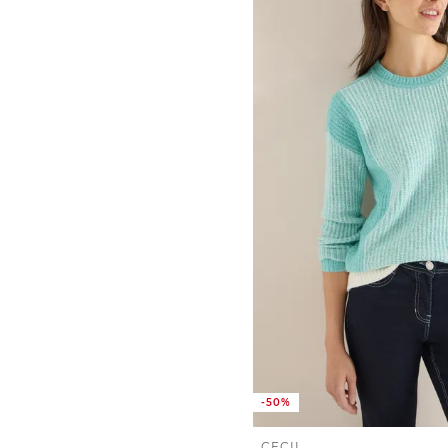
-50%
CECIL