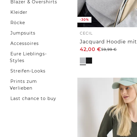
Blazer & Overshirts
Kleider
-30%
Röcke
Jumpsuits
CECIL
Jacquard Hoodie mit 
Accessoires
42,00
€
59,99
€
Eure Lieblings-
Styles
Streifen-Looks
Prints zum
Verlieben
Last chance to buy