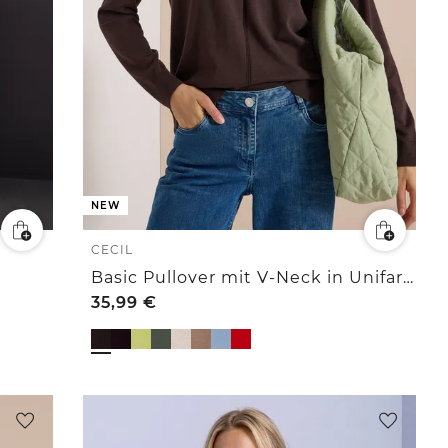
NEW
CECIL
Basic Pullover mit V-Neck in Unifarbe
35,99
€