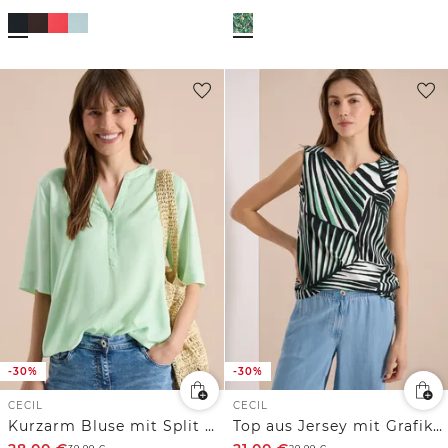
-30%
-30%
CECIL
CECIL
Kurzarm Bluse mit Split Neck und Streifen
Top aus Jersey mit Grafikprint