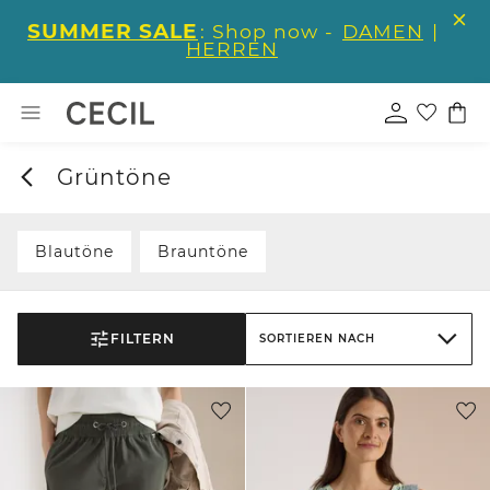
SUMMER SALE
: Shop now -
DAMEN
|
HERREN
Grüntöne
Blautöne
Brauntöne
FILTERN
SORTIEREN NACH