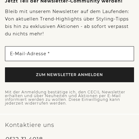
Jetzt Teil der Newsletter-Community werden!
Bleib mit unserem Newsletter auf dem Laufenden:
Von aktuellen Trend-Highlights über Styling-Tipps
bis hin zu exklusiven Aktionen - ab sofort verpasst
du nichts mehr!
E-Mail-Adresse *
ZUM NEWSLETTER ANMELDEN
Mit der Anmeldung bestätige ich, den CECIL Newsletter
erhalten und über Neuheiten und Aktionen per E-Mail
informiert werden zu wollen. Diese Einwilligung kann
jederzeit widerrufen werden.
Kontaktiere uns