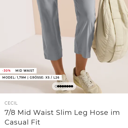
-30%
MID WAIST
MODEL: 1,79M | GRÖSSE: XS / L26
CECIL
7/8 Mid Waist Slim Leg Hose im
Casual Fit