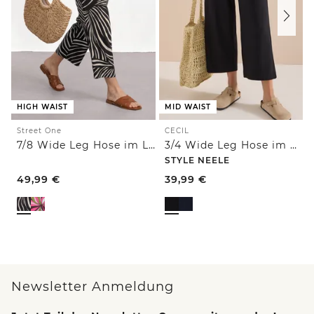
HIGH WAIST
MID WAIST
Street One
CECIL
7/8 Wide Leg Hose im Loose Fit
3/4 Wide Leg Hose im Casual Fit
STYLE NEELE
49,99
€
39,99
€
Newsletter Anmeldung