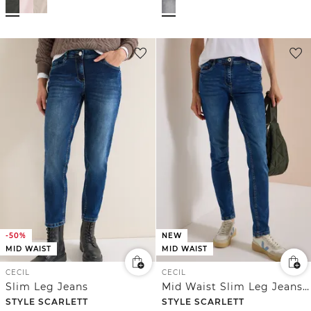
-50%
NEW
MID WAIST
MID WAIST
CECIL
CECIL
Slim Leg Jeans
Mid Waist Slim Leg Jeans im Casual Fit
STYLE SCARLETT
STYLE SCARLETT