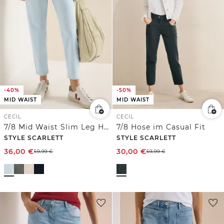
-40%
-50%
MID WAIST
MID WAIST
CECIL
CECIL
7/8 Mid Waist Slim Leg Hose im Casual Fit
7/8 Hose im Casual Fit
STYLE SCARLETT
STYLE SCARLETT
36,00
€
30,00
€
59,99
€
59,99
€