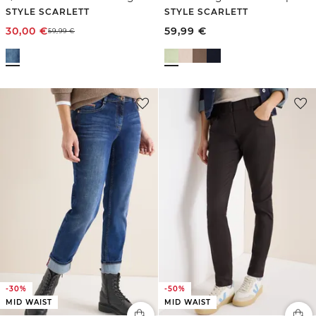
STYLE SCARLETT
STYLE SCARLETT
30,00
€
59,99
€
59,99
€
-30%
-50%
MID WAIST
MID WAIST