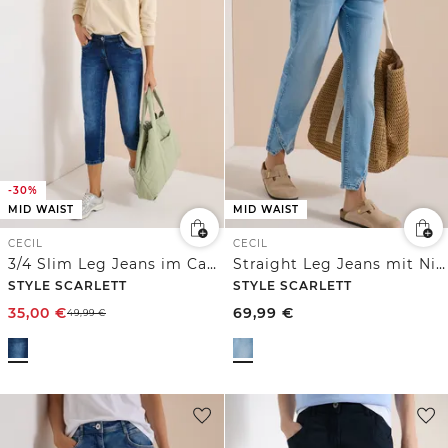
-30%
MID WAIST
MID WAIST
CECIL
CECIL
3/4 Slim Leg Jeans im Casual Fit
Straight Leg Jeans mit Nietendetails
STYLE SCARLETT
STYLE SCARLETT
35,00
€
69,99
€
49,99
€