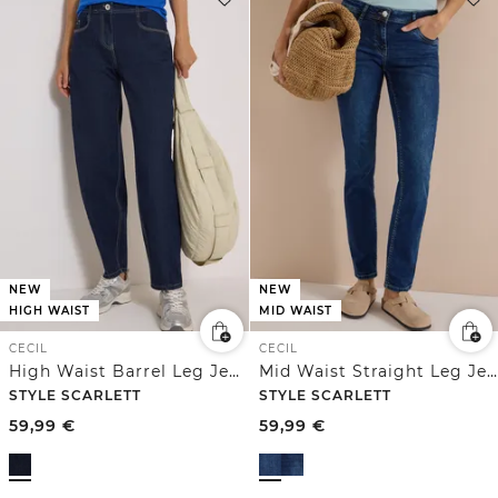
NEW
NEW
HIGH WAIST
MID WAIST
CECIL
CECIL
High Waist Barrel Leg Jeans im Loose Fit
Mid Waist Straight Leg Jeans im Casual Fit
STYLE SCARLETT
STYLE SCARLETT
59,99
€
59,99
€