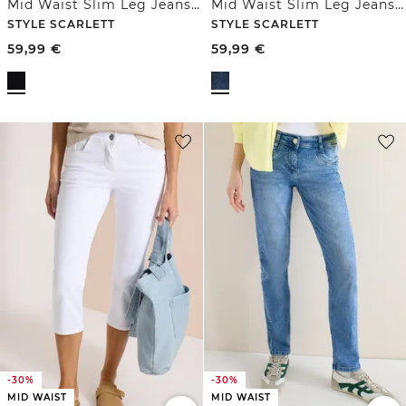
Mid Waist Slim Leg Jeans im Casual Fit
Mid Waist Slim Leg Jeans im Casual Fit
STYLE SCARLETT
STYLE SCARLETT
59,99
€
59,99
€
-30%
-30%
MID WAIST
MID WAIST