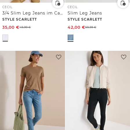
CECIL
CECIL
3/4 Slim Leg Jeans im Casual Fit
Slim Leg Jeans
STYLE SCARLETT
STYLE SCARLETT
35,00
€
42,00
€
49,99
€
59,99
€