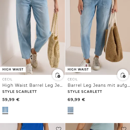
HIGH WAIST
HIGH WAIST
CECIL
CECIL
High Waist Barrel Leg Jeans im Loose Fit
Barrel Leg Jeans mit aufgesetzten Taschen
STYLE SCARLETT
STYLE SCARLETT
59,99
€
69,99
€