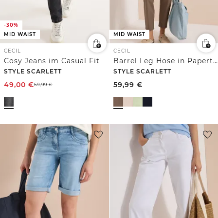
-30%
MID WAIST
MID WAIST
CECIL
CECIL
Cosy Jeans im Casual Fit
Barrel Leg Hose in Papertouch Qualität
STYLE SCARLETT
STYLE SCARLETT
49,00
€
59,99
€
69,99
€