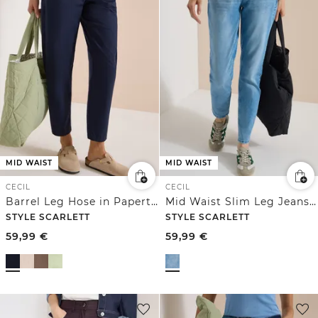
MID WAIST
MID WAIST
CECIL
CECIL
Barrel Leg Hose in Papertouch Qualität
Mid Waist Slim Leg Jeans im Casual Fit
STYLE SCARLETT
STYLE SCARLETT
59,99
€
59,99
€