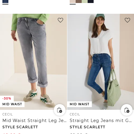
-30%
MID WAIST
MID WAIST
CECIL
CECIL
Mid Waist Straight Leg Jeans im Casual Fit
Straight Leg Jeans mit Gürteldetail
STYLE SCARLETT
STYLE SCARLETT