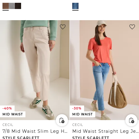
-40%
-30%
MID WAIST
MID WAIST
CECIL
CECIL
7/8 Mid Waist Slim Leg Hose im Casual Fit
Mid Waist Straight Leg Jeans im Casual Fit
STYLE SCARLETT
STYLE SCARLETT