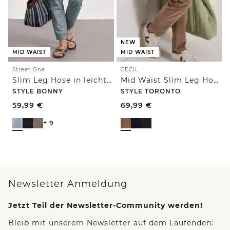
NEW
MID WAIST
MID WAIST
Street One
CECIL
Slim Leg Hose in leichter Qualität
Mid Waist Slim Leg Hose im Slim Fit
STYLE BONNY
STYLE TORONTO
59,99
€
69,99
€
+ 9
Newsletter Anmeldung
Jetzt Teil der Newsletter-Community werden!
Bleib mit unserem Newsletter auf dem Laufenden: