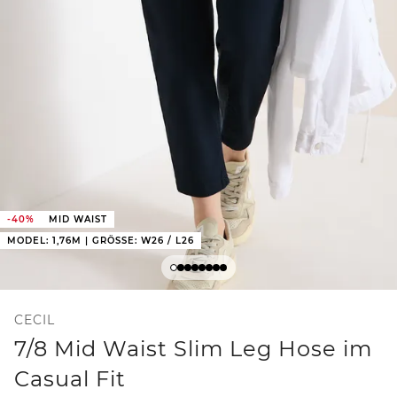
-40%
MID WAIST
MODEL: 1,76M | GRÖSSE: W26 / L26
CECIL
7/8 Mid Waist Slim Leg Hose im
Casual Fit