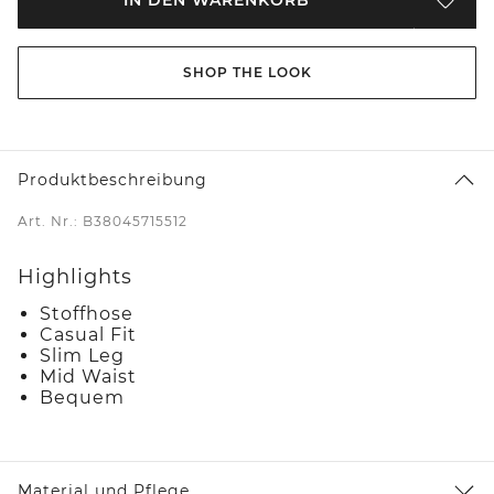
SHOP THE LOOK
Produktbeschreibung
Art. Nr.: B38045715512
Highlights
Stoffhose
Casual Fit
Slim Leg
Mid Waist
Bequem
Material und Pflege