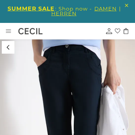
SUMMER SALE
: Shop now -
DAMEN
|
HERREN