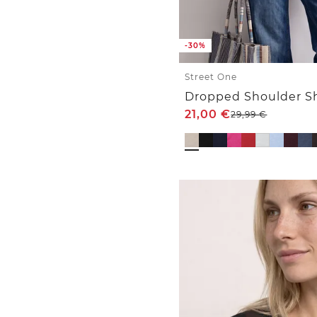
-30%
Street One
21,00
€
29,99
€