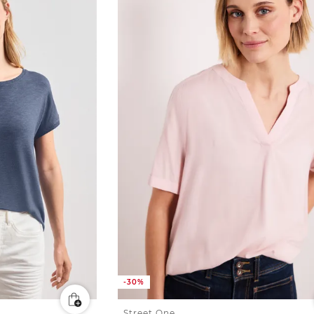
-30%
Street One