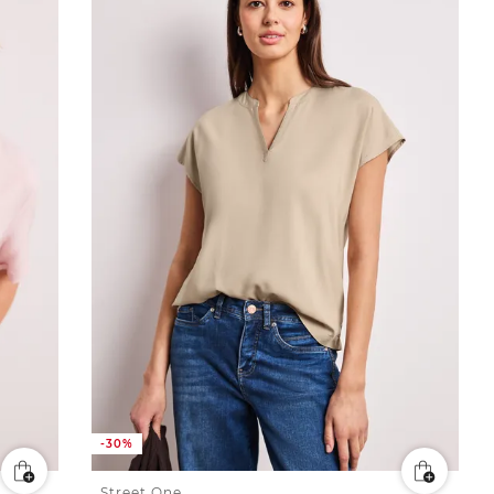
-30%
Street One