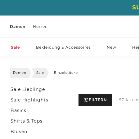
S
Damen
Herren
Sale
Bekleidung & Accessoires
New
He
Damen
Sale
Einzelstücke
Sale Lieblinge
Sale Highlights
FILTERN
97 Artike
Basics
Shirts & Tops
Blusen