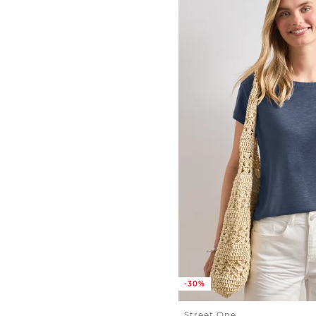
-30%
Street One