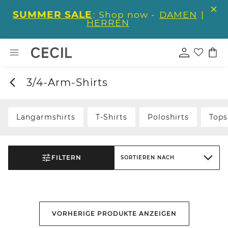
SUMMER SALE
: Shop now -
DAMEN
|
HERREN
3/4-Arm-Shirts
Langarmshirts
T-Shirts
Poloshirts
Tops
FILTERN
SORTIEREN NACH
VORHERIGE PRODUKTE ANZEIGEN