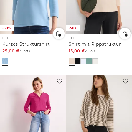
-50%
-50%
CECIL
CECIL
Kurzes Strukturshirt
Shirt mit Rippstruktur
25,00
€
15,00
€
49,99
€
29,99
€