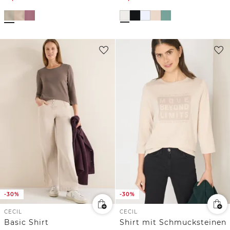
-30%
-30%
CECIL
CECIL
Basic Shirt
Shirt mit Schmucksteinen