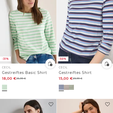
-31%
-50%
CECIL
CECIL
Gestreiftes Basic Shirt
Gestreiftes Shirt
18,00
€
15,00
€
25,99
€
29,99
€