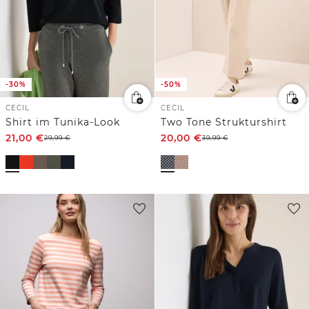
-30%
-50%
CECIL
CECIL
Shirt im Tunika-Look
Two Tone Strukturshirt
21,00
€
20,00
€
29,99
€
39,99
€