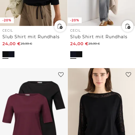
-20%
-20%
CECIL
CECIL
Slub Shirt mit Rundhals
Slub Shirt mit Rundhals
24,00
€
24,00
€
29,99
€
29,99
€