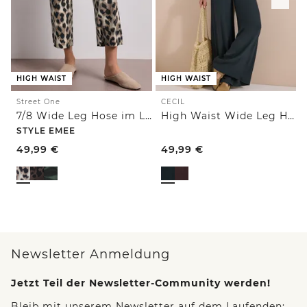
HIGH WAIST
HIGH WAIST
Street One
CECIL
7/8 Wide Leg Hose im Loose Fit mit Print
High Waist Wide Leg Hose im Loose Fit
STYLE EMEE
49,99
€
49,99
€
Newsletter Anmeldung
Jetzt Teil der Newsletter-Community werden!
Bleib mit unserem Newsletter auf dem Laufenden: