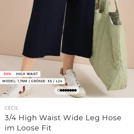
-30%
HIGH WAIST
MODEL: 1,76M | GRÖSSE: XS / L24
CECIL
3/4 High Waist Wide Leg Hose
im Loose Fit