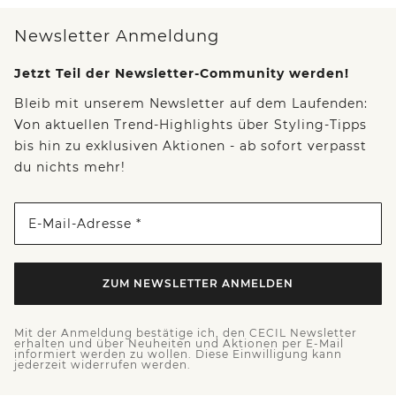
Newsletter Anmeldung
Jetzt Teil der Newsletter-Community werden!
Bleib mit unserem Newsletter auf dem Laufenden:
Von aktuellen Trend-Highlights über Styling-Tipps
bis hin zu exklusiven Aktionen - ab sofort verpasst
du nichts mehr!
E-Mail-Adresse *
ZUM NEWSLETTER ANMELDEN
Mit der Anmeldung bestätige ich, den CECIL Newsletter
erhalten und über Neuheiten und Aktionen per E-Mail
informiert werden zu wollen. Diese Einwilligung kann
jederzeit widerrufen werden.