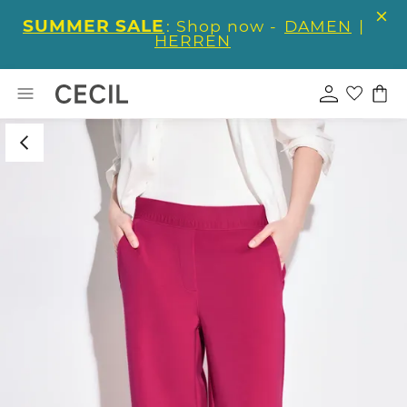
SUMMER SALE
: Shop now -
DAMEN
|
HERREN