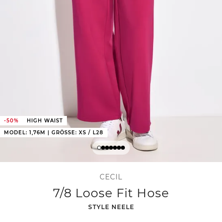
-50%
HIGH WAIST
MODEL: 1,76M | GRÖSSE: XS / L28
CECIL
7/8 Loose Fit Hose
-
STYLE NEELE