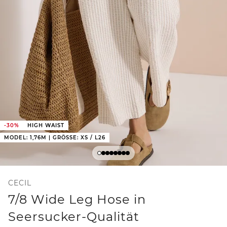
-30%
HIGH WAIST
MODEL: 1,76M | GRÖSSE: XS / L26
CECIL
7/8 Wide Leg Hose in
Seersucker-Qualität