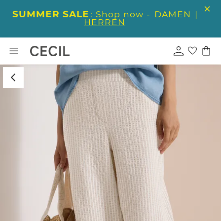
SUMMER SALE
: Shop now -
DAMEN
|
HERREN