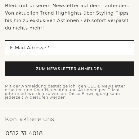
Bleib mit unserem Newsletter auf dem Laufenden:
Von aktuellen Trend-Highlights über Styling-Tipps
bis hin zu exklusiven Aktionen - ab sofort verpasst
du nichts mehr!
E-Mail-Adresse *
ZUM NEWSLETTER ANMELDEN
Mit der Anmeldung bestätige ich, den CECIL Newsletter
erhalten und über Neuheiten und Aktionen per E-Mail
informiert werden zu wollen. Diese Einwilligung kann
jederzeit widerrufen werden.
Kontaktiere uns
0512 31 4018