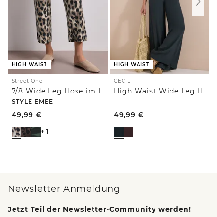
HIGH WAIST
HIGH WAIST
Street One
CECIL
7/8 Wide Leg Hose im Loose Fit mit Print
High Waist Wide Leg Hose im Loose Fit
STYLE EMEE
49,99
€
49,99
€
+ 1
Newsletter Anmeldung
Jetzt Teil der Newsletter-Community werden!