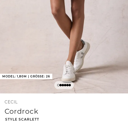
MODEL: 1,80M | GRÖSSE: 26
CECIL
Cordrock
-
STYLE SCARLETT