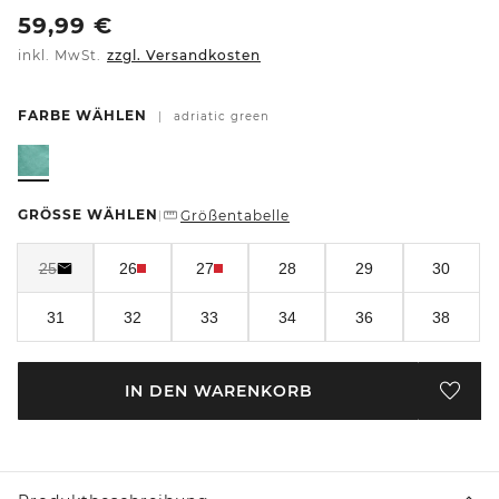
59,99
€
inkl. MwSt.
zzgl. Versandkosten
FARBE WÄHLEN
|
adriatic green
GRÖSSE WÄHLEN
Größentabelle
|
25
26
27
28
29
30
31
32
33
34
36
38
IN DEN WARENKORB