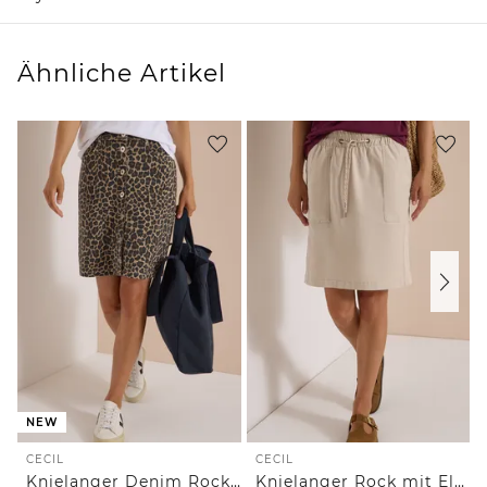
Ähnliche Artikel
NEW
CECIL
CECIL
Knielanger Denim Rock mit Leo-Muster
Knielanger Rock mit Elastikbund