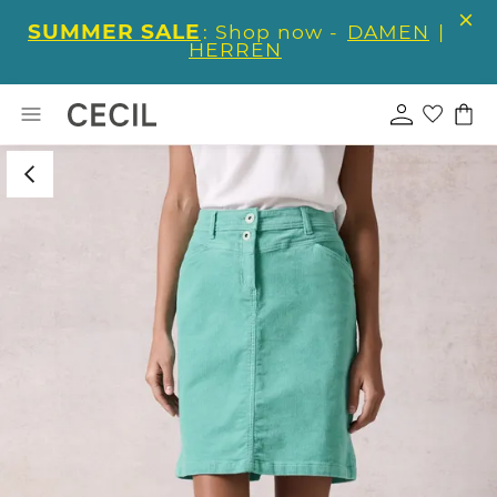
SUMMER SALE
: Shop now -
DAMEN
|
HERREN