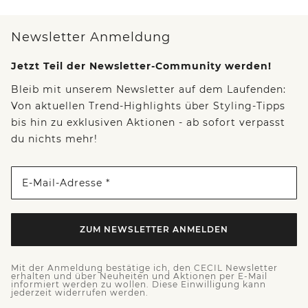
Newsletter Anmeldung
Jetzt Teil der Newsletter-Community werden!
Bleib mit unserem Newsletter auf dem Laufenden:
Von aktuellen Trend-Highlights über Styling-Tipps
bis hin zu exklusiven Aktionen - ab sofort verpasst
du nichts mehr!
E-Mail-Adresse *
ZUM NEWSLETTER ANMELDEN
Mit der Anmeldung bestätige ich, den CECIL Newsletter
erhalten und über Neuheiten und Aktionen per E-Mail
informiert werden zu wollen. Diese Einwilligung kann
jederzeit widerrufen werden.