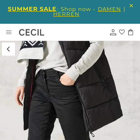
SUMMER SALE
: Shop now -
DAMEN
|
HERREN