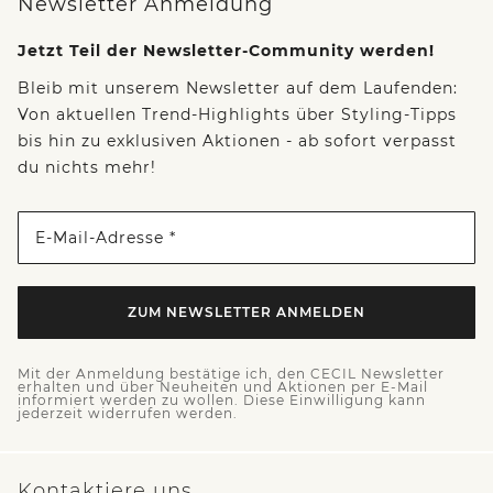
Newsletter Anmeldung
Jetzt Teil der Newsletter-Community werden!
Bleib mit unserem Newsletter auf dem Laufenden:
Von aktuellen Trend-Highlights über Styling-Tipps
bis hin zu exklusiven Aktionen - ab sofort verpasst
du nichts mehr!
E-Mail-Adresse *
ZUM NEWSLETTER ANMELDEN
Mit der Anmeldung bestätige ich, den CECIL Newsletter
erhalten und über Neuheiten und Aktionen per E-Mail
informiert werden zu wollen. Diese Einwilligung kann
jederzeit widerrufen werden.
Kontaktiere uns