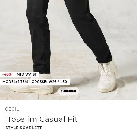
-40%
MID WAIST
MODEL: 1,75M | GRÖSSE: W26 / L30
CECIL
Hose im Casual Fit
-
STYLE SCARLETT