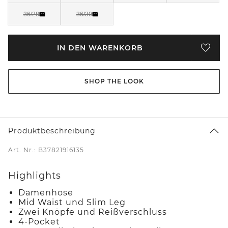
36/28
36/30
IN DEN WARENKORB
SHOP THE LOOK
Produktbeschreibung
Art. Nr.: B37821916135
Highlights
Damenhose
Mid Waist und Slim Leg
Zwei Knöpfe und Reißverschluss
4-Pocket