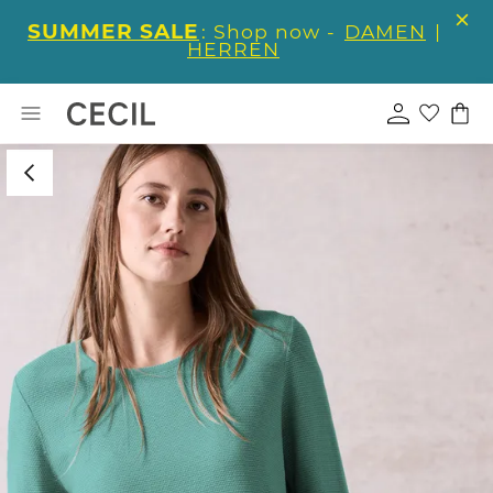
SUMMER SALE
: Shop now -
DAMEN
|
HERREN