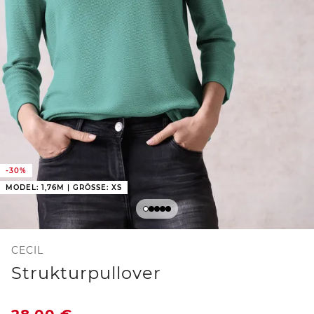
-30%
MODEL: 1,76M | GRÖSSE: XS
CECIL
Strukturpullover