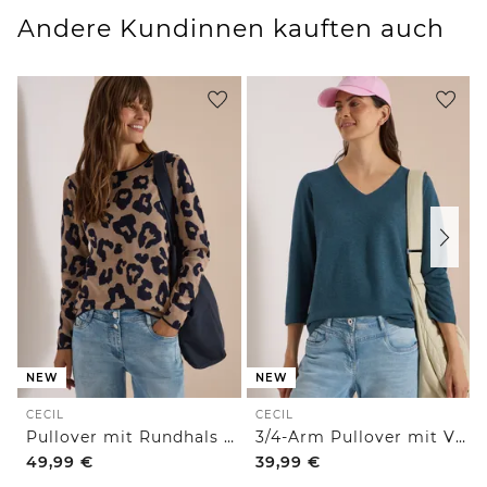
Andere Kundinnen kauften auch
NEW
NEW
CECIL
CECIL
Pullover mit Rundhals und Leo-Muster
3/4-Arm Pullover mit V-Neck und Strukturfront
49,99
€
39,99
€